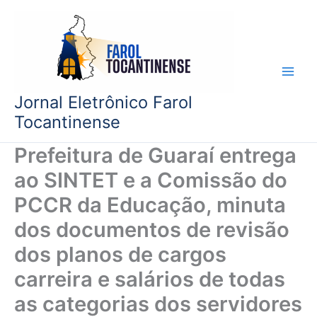
Ir
para
o
conteúdo
Jornal Eletrônico Farol
Tocantinense
Prefeitura de Guaraí entrega
ao SINTET e a Comissão do
PCCR da Educação, minuta
dos documentos de revisão
dos planos de cargos
carreira e salários de todas
as categorias dos servidores