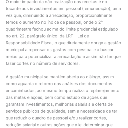
O maior impacto da não realização das receitas é no
tocante aos investimentos em pessoal (remuneração), uma
vez que, diminuindo a arrecadação, proporcionalmente
temos o aumento no índice de pessoal, onde o 2°
quadrimestre fechou acima do limite prudencial estipulado
no art. 22, parágrafo único, da LRF – Lei de
Responsabilidade Fiscal, o que diretamente obriga a gestão
municipal a repensar os gastos com pessoal e a buscar
meios para potencializar a arrecadação e assim não ter que
fazer cortes no número de servidores.
A gestão municipal se mantém aberta ao diálogo, assim
como aguarda o retorno das análises dos documentos
encaminhados, ao mesmo tempo realiza o replanejamento
das metas e ações, bem como estudo de ações que
garantam investimentos, melhorias salariais e oferta de
serviços públicos de qualidade, sem a necessidade de ter
que reduzir o quadro de pessoal e/ou realizar cortes,
redução salarial e outras ações que a lei determinar que