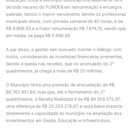
de todo recurso do FUNDEB em remuneração e encargos
salariais, temos o menor vencimento dentre os professores
municipais ativos, com jornada semanal de 40 horas, é de
R$ 4.806,93 e a maior remuneração R$ 7.874,19, sendo que,
em média, se paga R$ 5.946,48.
A par disso, a gestão tem buscado manter o diálogo com
todos, considerando as incertezas financeiras prementes,
devido à queda nas receitas, que no acumulado do 2°
quadrimestre, já chega a mais de R$ 20 milhões.
O Município tinha uma previsão de arrecadação de R$
86.762.851,64, mas que, até o fechamento do 2°
quadrimestre, a Receita Realizada é de R$ 66.559.572,97,
uma diferença de R$ 20.203.278,67, e essa baixa impacta
diretamente a capacidade do município na ampliação dos
investimentos em Saúde, Educação e Infraestrutura.