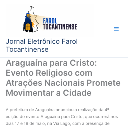
Ir
para
o
conteúdo
Jornal Eletrônico Farol
Tocantinense
Araguaína para Cristo:
Evento Religioso com
Atrações Nacionais Promete
Movimentar a Cidade
A prefeitura de Araguaína anunciou a realização da 4ª
edição do evento Araguaína para Cristo, que ocorrerá nos
dias 17 e 18 de maio, na Via Lago, com a presença de