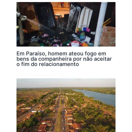
k
Em Paraíso, homem ateou fogo em
bens da companheira por não aceitar
o fim do relacionamento