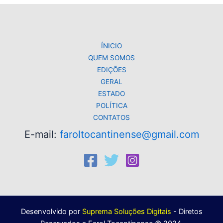
ÍNICIO
QUEM SOMOS
EDIÇÕES
GERAL
ESTADO
POLÍTICA
CONTATOS
E-mail:
faroltocantinense@gmail.com
Desenvolvido por
Suprema Soluções Digitais
- Diretos