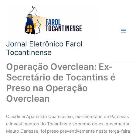
Ir
para
o
conteúdo
Jornal Eletrônico Farol
Tocantinense
Operação Overclean: Ex-
Secretário de Tocantins é
Preso na Operação
Overclean
Claudinei Aparecido Quaresemin, ex-secretário de Parcerias
e Investimentos do Tocantins e sobrinho do ex-governador
Mauro Carlesse, foi preso preventivamente nesta terça-feira