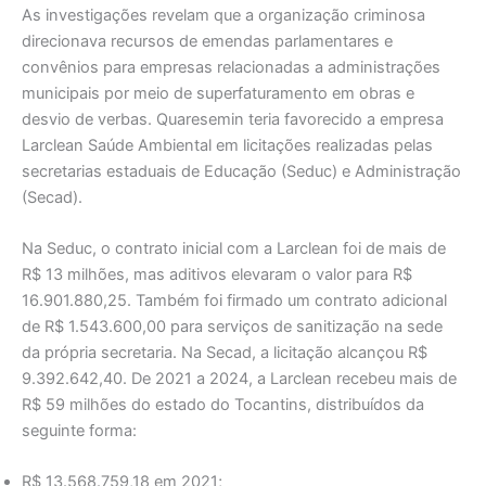
As investigações revelam que a organização criminosa
direcionava recursos de emendas parlamentares e
convênios para empresas relacionadas a administrações
municipais por meio de superfaturamento em obras e
desvio de verbas. Quaresemin teria favorecido a empresa
Larclean Saúde Ambiental em licitações realizadas pelas
secretarias estaduais de Educação (Seduc) e Administração
(Secad).
Na Seduc, o contrato inicial com a Larclean foi de mais de
R$ 13 milhões, mas aditivos elevaram o valor para R$
16.901.880,25. Também foi firmado um contrato adicional
de R$ 1.543.600,00 para serviços de sanitização na sede
da própria secretaria. Na Secad, a licitação alcançou R$
9.392.642,40. De 2021 a 2024, a Larclean recebeu mais de
R$ 59 milhões do estado do Tocantins, distribuídos da
seguinte forma:
R$ 13.568.759,18 em 2021;