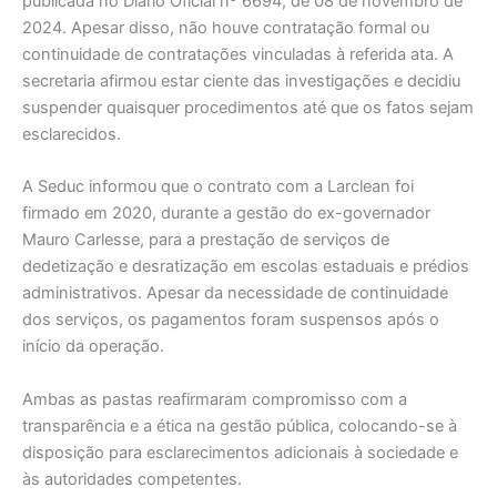
publicada no Diário Oficial nº 6694, de 08 de novembro de
2024. Apesar disso, não houve contratação formal ou
continuidade de contratações vinculadas à referida ata. A
secretaria afirmou estar ciente das investigações e decidiu
suspender quaisquer procedimentos até que os fatos sejam
esclarecidos.
A Seduc informou que o contrato com a Larclean foi
firmado em 2020, durante a gestão do ex-governador
Mauro Carlesse, para a prestação de serviços de
dedetização e desratização em escolas estaduais e prédios
administrativos. Apesar da necessidade de continuidade
dos serviços, os pagamentos foram suspensos após o
início da operação.
Ambas as pastas reafirmaram compromisso com a
transparência e a ética na gestão pública, colocando-se à
disposição para esclarecimentos adicionais à sociedade e
às autoridades competentes.