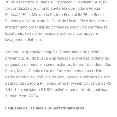
10 de dezembro durante a “Operação Overclean”. A ação
foi conduzida por uma força-tarefa que inclui a Polícia
Federal (PF), o Ministério Público Federal (MPF), a Receita
Federal e a Controladoria-Geral da União. Ele é suspeito de
integrar uma organização criminosa envolvida em fraudes
licitatórias, desvio de recursos públicos, corrupção e
lavagem de dinheiro.
Ao todo, a operação cumpriu 17 mandados de prisão
preventiva, 43 de busca e apreensão e diversas ordens de
sequestro de bens em cinco estados: Bahia, Tocantins, São
Paulo, Minas Gerais e Goiás. Entre os bens apreendidos
estão aeronaves, imóveis de luxo, barcos e veículos de alto
padrão. Segundo a PF, o esquema movimentou cerca de R$
1,4 bilhão, incluindo R$ 825 milhões em contratos públicos
somente em 2024.
Esquema de Fraudes e Superfaturamentos