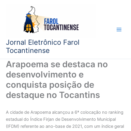
Ir
para
o
conteúdo
Jornal Eletrônico Farol
Tocantinense
Arapoema se destaca no
desenvolvimento e
conquista posição de
destaque no Tocantins
A cidade de Arapoema alcançou a 6ª colocação no ranking
estadual do Índice Firjan de Desenvolvimento Municipal
(IFDM) referente ao ano-base de 2021, com um índice geral