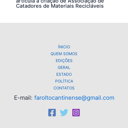
articula a criação de Associação de
Catadores de Materiais Recicláveis
ÍNICIO
QUEM SOMOS
EDIÇÕES
GERAL
ESTADO
POLÍTICA
CONTATOS
E-mail:
faroltocantinense@gmail.com