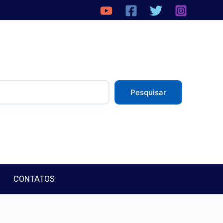
isar
Pesquisar
CONTATOS