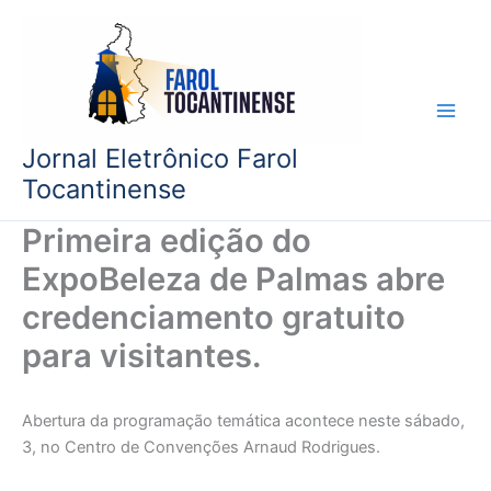
Ir
para
o
conteúdo
Jornal Eletrônico Farol
Tocantinense
Primeira edição do
ExpoBeleza de Palmas abre
credenciamento gratuito
para visitantes.
Abertura da programação temática acontece neste sábado,
3, no Centro de Convenções Arnaud Rodrigues.