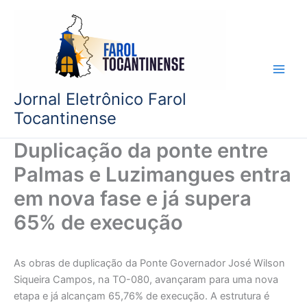
Ir
para
o
conteúdo
Jornal Eletrônico Farol
Tocantinense
Duplicação da ponte entre
Palmas e Luzimangues entra
em nova fase e já supera
65% de execução
As obras de duplicação da Ponte Governador José Wilson
Siqueira Campos, na TO-080, avançaram para uma nova
etapa e já alcançam 65,76% de execução. A estrutura é