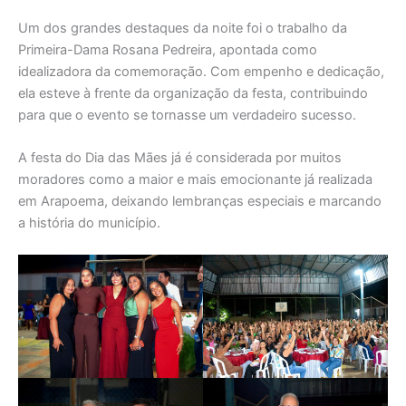
Um dos grandes destaques da noite foi o trabalho da
Primeira-Dama Rosana Pedreira, apontada como
idealizadora da comemoração. Com empenho e dedicação,
ela esteve à frente da organização da festa, contribuindo
para que o evento se tornasse um verdadeiro sucesso.
A festa do Dia das Mães já é considerada por muitos
moradores como a maior e mais emocionante já realizada
em Arapoema, deixando lembranças especiais e marcando
a história do município.