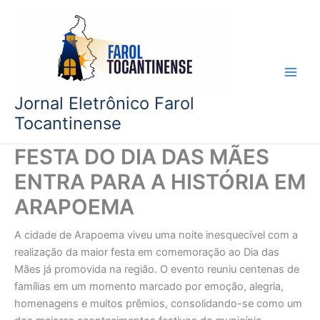
Ir
para
o
conteúdo
Jornal Eletrônico Farol
Tocantinense
FESTA DO DIA DAS MÃES
ENTRA PARA A HISTÓRIA EM
ARAPOEMA
A cidade de Arapoema viveu uma noite inesquecível com a
realização da maior festa em comemoração ao Dia das
Mães já promovida na região. O evento reuniu centenas de
famílias em um momento marcado por emoção, alegria,
homenagens e muitos prêmios, consolidando-se como um